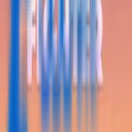
/
104
Game
Page
1
of
5
PUBGTOTO Slot Online
Bonus New Member
Terbesar Tanpa Syarat
Ribet
Mencari platform hiburan digital yang
menguntungkan kini semakin mudah dengan hadirnya
PUBGTOTO
slot online bonus new member terbesar
tanpa syarat ribet. Sebagai situs taruhan modern,
platform ini memahami betul kebutuhan para pemain
baru yang menginginkan start awal yang mulus.
Tanpa perlu melewati proses verifikasi yang berbelit-