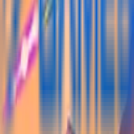
memenangkan hadiah utama kini bukan lagi sekadar
impian, melainkan peluang nyata yang bisa diraih oleh
siapa saja yang berani mencoba keberuntungan
mereka.
Sebagai kesimpulan, memilih tempat bermain yang
tepat adalah kunci utama untuk meraih keuntungan
maksimal dalam dunia hiburan digital. PUBGTOTO slot
online bonus new member terbesar tanpa syarat ribet
membuktikan diri sebagai opsi terbaik bagi Anda yang
mengutamakan kecepatan, transparansi, dan
keuntungan nyata. Jangan lewatkan
kesempatan
emas ini untuk melipatgandakan modal awal Anda
sekarang juga. Segera daftarkan diri Anda dan
rasakan sensasi kemenangan yang berbeda dari situs
lainnya.
Lihat Semua
home