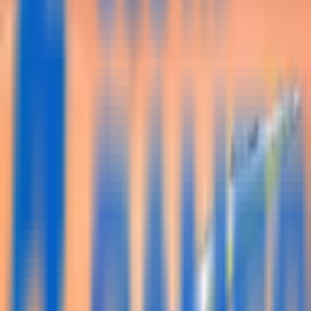
belit atau akumulasi turnover yang tidak masuk akal,
setiap pengguna yang baru mendaftar bisa langsung
mengklaim keuntungan ekstra mereka. Langkah ini
diambil demi menciptakan pengalaman bermain yang
transparan dan menyenangkan sejak hari pertama
bergabung.
Salah satu daya tarik utama dari pubgtoto adalah
besaran
bonus
selamat datang yang bersaing ketat di
industri ini. Ketika situs lain membatasi keuntungan
pemain dengan aturan tersembunyi, di sini Anda
justru diberikan kebebasan penuh untuk
memanfaatkan modal tambahan tersebut pada
berbagai pilihan permainan. Sistem klaim otomatis
yang terintegrasi memastikan bahwa begitu deposit
pertama Anda berhasil disetujui, saldo bonus akan
langsung masuk ke dalam dompet akun tanpa perlu
mengemis kepada layanan pelanggan.