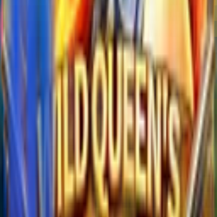
Salah satu daya tarik utama dari pubgtoto adalah
besaran
bonus
selamat datang yang bersaing ketat di
industri ini. Ketika situs lain membatasi keuntungan
pemain dengan aturan tersembunyi, di sini Anda
justru diberikan kebebasan penuh untuk
memanfaatkan modal tambahan tersebut pada
berbagai pilihan permainan. Sistem klaim otomatis
yang terintegrasi memastikan bahwa begitu deposit
pertama Anda berhasil disetujui, saldo bonus akan
langsung masuk ke dalam dompet akun tanpa perlu
mengemis kepada layanan pelanggan.
Kemudahan akses menjadi pilar penting mengapa
situs ini begitu digemari oleh komunitas slotter
Indonesia. Proses pendaftaran dirancang
sesederhana mungkin, hanya membutuhkan waktu
kurang dari tiga menit menggunakan data yang valid.
Keamanan data pengguna juga dijamin dengan
enkripsi tingkat tinggi, sehingga Anda bisa fokus