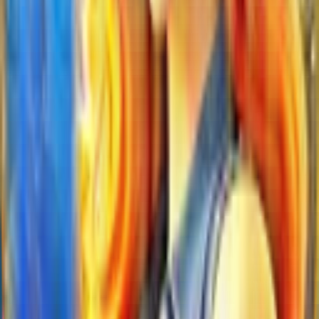
Terbesar Tanpa Syarat
Ribet
Mencari platform hiburan digital yang
menguntungkan kini semakin mudah dengan hadirnya
PUBGTOTO
slot online bonus new member terbesar
tanpa syarat ribet. Sebagai situs taruhan modern,
platform ini memahami betul kebutuhan para pemain
baru yang menginginkan start awal yang mulus.
Tanpa perlu melewati proses verifikasi yang berbelit-
belit atau akumulasi turnover yang tidak masuk akal,
setiap pengguna yang baru mendaftar bisa langsung
mengklaim keuntungan ekstra mereka. Langkah ini
diambil demi menciptakan pengalaman bermain yang
transparan dan menyenangkan sejak hari pertama
bergabung.