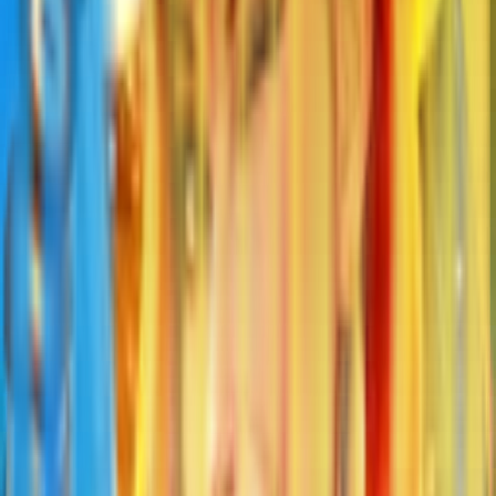
Clash of Clans SUPER RICH
SUPER RICH
Clash of Clans Super Scatter SUPER RICH
SUPER RICH
Duck Hunters
No Limit City
Game Slot Terbaik
Lihat Semua
Mahjong Ways
PG Soft
Clash of Clans SUPER RICH
SUPER RICH
Clash of Clans Super Scatter SUPER RICH
SUPER RICH
Gates of Olympus 1000
Pragmatic Play
Mahjong Ways 2
PG Soft
Wild Bounty Showdown
PG Soft
Gates of Olympus Super Scatter
Pragmatic Play
Wild Bandito
PG Soft
Lucky Neko
PG Soft
Mahjong Wins 3 - Black Scatter
Pragmatic Play
Starlight Princess 1000
Pragmatic Play
Mahjong Wins 2
Pragmatic Play
Dealer Live Casino Terbaik
Lihat Semua
Mega Wheel
Pragmatic Play
Lightning Roulette
Evolution Gaming
Sweet Bonanza CandyLand
Pragmatic Play
Crazy Time
Evolution Gaming
Mega Sic Bo
Pragmatic Play