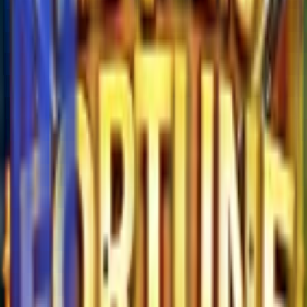
menyusun strategi tanpa khawatir akan kebocoran
informasi pribadi. Semua kemudahan ini dihadirkan
demi mendukung kenyamanan bermain di setiap
putaran taruhan.
Selain bonus melimpah untuk anggota baru, platform
ini menyediakan ratusan variasi permainan slot
dengan tingkat pengembalian yang sangat tinggi bagi
pemain. Kerjasama dengan berbagai penyedia
perangkat lunak terkemuka dunia memastikan setiap
visual, audio, dan sistem keadilan permainan berjalan
dengan optimal tanpa gangguan teknis. Kesempatan
memenangkan hadiah utama kini bukan lagi sekadar
impian, melainkan peluang nyata yang bisa diraih oleh
siapa saja yang berani mencoba keberuntungan
mereka.
Sebagai kesimpulan, memilih tempat bermain yang