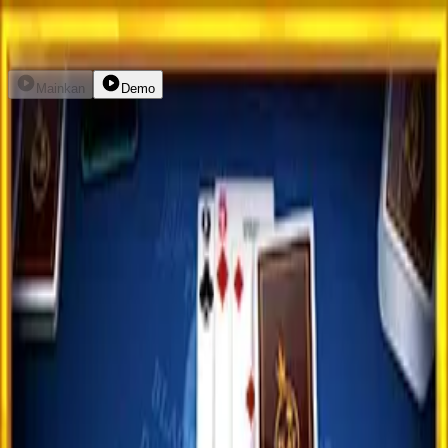
Daftar
Masuk
Mainkan
Demo
American Blackjack
pragmatic
kembali
PUBGTOTO Slot Online
Bonus New Member
Terbesar Tanpa Syarat
Ribet
Mencari platform hiburan digital yang
menguntungkan kini semakin mudah dengan hadirnya
PUBGTOTO
slot online bonus new member terbesar