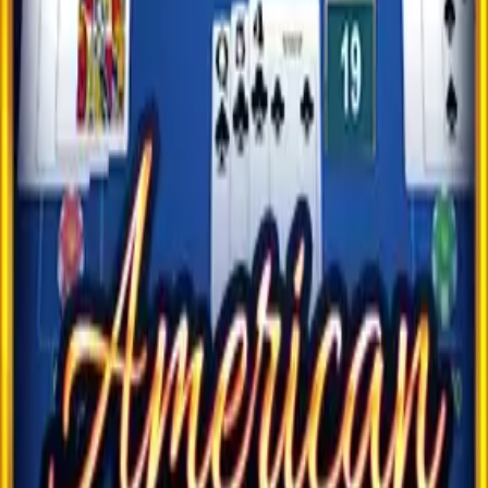
mengemis kepada layanan pelanggan.
Kemudahan akses menjadi pilar penting mengapa
situs ini begitu digemari oleh komunitas slotter
Indonesia. Proses pendaftaran dirancang
sesederhana mungkin, hanya membutuhkan waktu
kurang dari tiga menit menggunakan data yang valid.
Keamanan data pengguna juga dijamin dengan
enkripsi tingkat tinggi, sehingga Anda bisa fokus
menyusun strategi tanpa khawatir akan kebocoran
informasi pribadi. Semua kemudahan ini dihadirkan
demi mendukung kenyamanan bermain di setiap
putaran taruhan.
Selain bonus melimpah untuk anggota baru, platform
ini menyediakan ratusan variasi permainan slot
dengan tingkat pengembalian yang sangat tinggi bagi
pemain. Kerjasama dengan berbagai penyedia