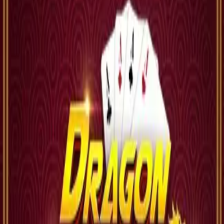
tanpa syarat ribet. Sebagai situs taruhan modern,
platform ini memahami betul kebutuhan para pemain
baru yang menginginkan start awal yang mulus.
Tanpa perlu melewati proses verifikasi yang berbelit-
belit atau akumulasi turnover yang tidak masuk akal,
setiap pengguna yang baru mendaftar bisa langsung
mengklaim keuntungan ekstra mereka. Langkah ini
diambil demi menciptakan pengalaman bermain yang
transparan dan menyenangkan sejak hari pertama
bergabung.
Salah satu daya tarik utama dari pubgtoto adalah
besaran
bonus
selamat datang yang bersaing ketat di
industri ini. Ketika situs lain membatasi keuntungan
pemain dengan aturan tersembunyi, di sini Anda
justru diberikan kebebasan penuh untuk
memanfaatkan modal tambahan tersebut pada
berbagai pilihan permainan. Sistem klaim otomatis
yang terintegrasi memastikan bahwa begitu deposit
pertama Anda berhasil disetujui, saldo bonus akan
langsung masuk ke dalam dompet akun tanpa perlu