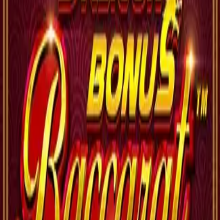
mengemis kepada layanan pelanggan.
Kemudahan akses menjadi pilar penting mengapa
situs ini begitu digemari oleh komunitas slotter
Indonesia. Proses pendaftaran dirancang
sesederhana mungkin, hanya membutuhkan waktu
kurang dari tiga menit menggunakan data yang valid.
Keamanan data pengguna juga dijamin dengan
enkripsi tingkat tinggi, sehingga Anda bisa fokus
menyusun strategi tanpa khawatir akan kebocoran
informasi pribadi. Semua kemudahan ini dihadirkan
demi mendukung kenyamanan bermain di setiap
putaran taruhan.
Selain bonus melimpah untuk anggota baru, platform
ini menyediakan ratusan variasi permainan slot
dengan tingkat pengembalian yang sangat tinggi bagi
pemain. Kerjasama dengan berbagai penyedia