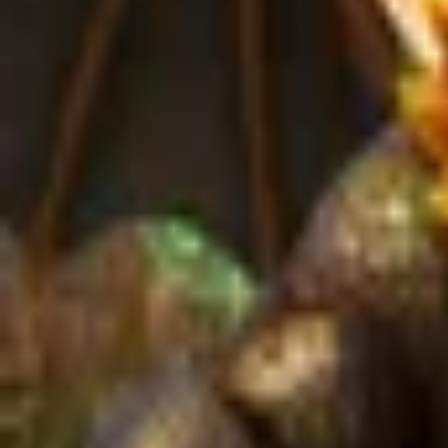
Gates of Olympus 1000
Pragmatic Play
Mahjong Wins Triple Pot
Pragmatic Play
Gates of Olympus Super Scatter
Pragmatic Play
Rujak Bonanza 1000
Pragmatic Play
Mahjong Wins 3 - Black Scatter
Pragmatic Play
Starlight Princess 1000
Pragmatic Play
Mahjong Wins 2
Pragmatic Play
Gates of Olympus
Pragmatic Play
Jade Legends
Pragmatic Play
Sweet Bonanza 1000
Pragmatic Play
Sweet Bonanza 2500
Pragmatic Play
Starlight Princess Super Scatter
Pragmatic Play
Gates of Gatot Kaca 1000
Pragmatic Play
Luxury of Olympus
Pragmatic Play
Fortune of Olympus
Pragmatic Play
Starlight Princess
Pragmatic Play
Sweet Bonanza
Pragmatic Play
Gates of Gatot Kaca Super Scatter
Pragmatic Play
Sugar Rush 1000
Pragmatic Play
Candy Rush
Pragmatic Play
Cosmic Clusters!
Pragmatic Play
Out of the Woods
Pragmatic Play
Sleeping Dragon Ultra Dark
Pragmatic Play