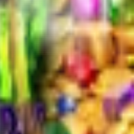
Proses pendaftaran dirancang sesederhana mungkin,
ijamin dengan enkripsi tingkat tinggi, sehingga
dihadirkan demi mendukung kenyamanan bermain di
ngkat pengembalian yang sangat tinggi bagi pemain.
istem keadilan permainan berjalan dengan optimal
ng nyata yang bisa diraih oleh siapa saja yang berani
 dalam dunia hiburan digital. PUBGTOTO slot online
tamakan kecepatan, transparansi, dan keuntungan
 daftarkan diri Anda dan rasakan sensasi kemenangan