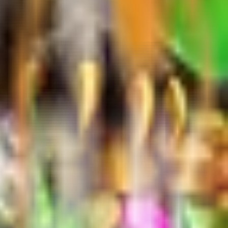
a Syarat Ribet
nline bonus new member terbesar tanpa syarat ribet.
art awal yang mulus. Tanpa perlu melewati proses
daftar bisa langsung mengklaim keuntungan ekstra
 hari pertama bergabung.
i ini. Ketika situs lain membatasi keuntungan pemain
an tersebut pada berbagai pilihan permainan. Sistem
onus akan langsung masuk ke dalam dompet akun tanpa