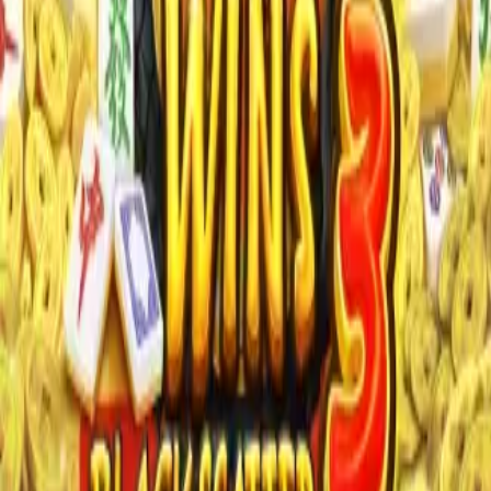
perangkat lunak terkemuka dunia memastikan setiap
visual, audio, dan sistem keadilan permainan berjalan
dengan optimal tanpa gangguan teknis. Kesempatan
memenangkan hadiah utama kini bukan lagi sekadar
impian, melainkan peluang nyata yang bisa diraih oleh
siapa saja yang berani mencoba keberuntungan
mereka.
Sebagai kesimpulan, memilih tempat bermain yang
tepat adalah kunci utama untuk meraih keuntungan
maksimal dalam dunia hiburan digital. PUBGTOTO slot
online bonus new member terbesar tanpa syarat ribet
membuktikan diri sebagai opsi terbaik bagi Anda yang
mengutamakan kecepatan, transparansi, dan
keuntungan nyata. Jangan lewatkan
kesempatan
emas ini untuk melipatgandakan modal awal Anda
sekarang juga. Segera daftarkan diri Anda dan
rasakan sensasi kemenangan yang berbeda dari situs
lainnya.