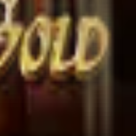
Proses pendaftaran dirancang sesederhana mungkin,
ijamin dengan enkripsi tingkat tinggi, sehingga
dihadirkan demi mendukung kenyamanan bermain di
ngkat pengembalian yang sangat tinggi bagi pemain.
istem keadilan permainan berjalan dengan optimal
ng nyata yang bisa diraih oleh siapa saja yang berani
 dalam dunia hiburan digital. PUBGTOTO slot online
tamakan kecepatan, transparansi, dan keuntungan
 daftarkan diri Anda dan rasakan sensasi kemenangan