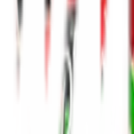
American Roulette -Pro
World Match
American Roulette -Standard
World Match
French Roulette -Privee
World Match
French Roulette - Pro
World Match
French Roulette-Standard
World Match
Fair Roulette -Privee
World Match
Fair Roulette -Pro
World Match
Fair Roulette - Standard
World Match
9
/
9
Game
Page
1
of
1
PUBGTOTO Slot Online
Bonus New Member
Terbesar Tanpa Syarat
Ribet