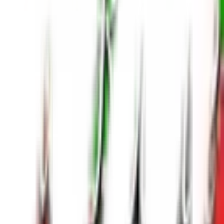
Mencari platform hiburan digital yang
menguntungkan kini semakin mudah dengan hadirnya
PUBGTOTO
slot online bonus new member terbesar
tanpa syarat ribet. Sebagai situs taruhan modern,
platform ini memahami betul kebutuhan para pemain
baru yang menginginkan start awal yang mulus.
Tanpa perlu melewati proses verifikasi yang berbelit-
belit atau akumulasi turnover yang tidak masuk akal,
setiap pengguna yang baru mendaftar bisa langsung
mengklaim keuntungan ekstra mereka. Langkah ini
diambil demi menciptakan pengalaman bermain yang
transparan dan menyenangkan sejak hari pertama
bergabung.
Salah satu daya tarik utama dari pubgtoto adalah
besaran
bonus
selamat datang yang bersaing ketat di
industri ini. Ketika situs lain membatasi keuntungan
pemain dengan aturan tersembunyi, di sini Anda
justru diberikan kebebasan penuh untuk