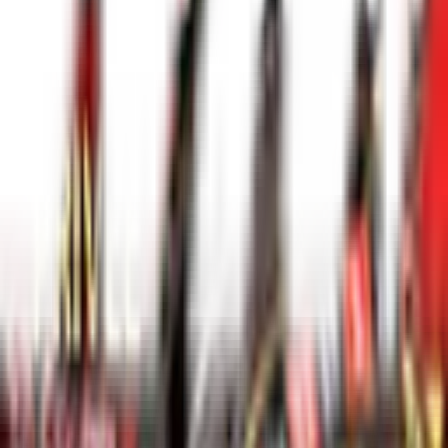
memanfaatkan modal tambahan tersebut pada
berbagai pilihan permainan. Sistem klaim otomatis
yang terintegrasi memastikan bahwa begitu deposit
pertama Anda berhasil disetujui, saldo bonus akan
langsung masuk ke dalam dompet akun tanpa perlu
mengemis kepada layanan pelanggan.
Kemudahan akses menjadi pilar penting mengapa
situs ini begitu digemari oleh komunitas slotter
Indonesia. Proses pendaftaran dirancang
sesederhana mungkin, hanya membutuhkan waktu
kurang dari tiga menit menggunakan data yang valid.
Keamanan data pengguna juga dijamin dengan
enkripsi tingkat tinggi, sehingga Anda bisa fokus
menyusun strategi tanpa khawatir akan kebocoran
informasi pribadi. Semua kemudahan ini dihadirkan
demi mendukung kenyamanan bermain di setiap
putaran taruhan.