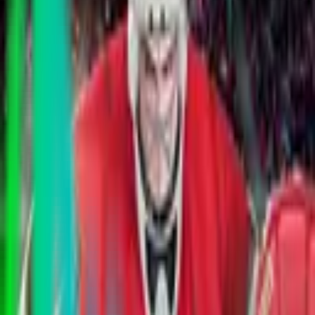
Lightning Fortunes
Microgaming
Break Away Shootout
Microgaming
3
/
3
Game
Page
1
of
1
PUBGTOTO Slot Online
Bonus New Member
Terbesar Tanpa Syarat
Ribet
Mencari platform hiburan digital yang
menguntungkan kini semakin mudah dengan hadirnya
PUBGTOTO
slot online bonus new member terbesar
tanpa syarat ribet. Sebagai situs taruhan modern,
platform ini memahami betul kebutuhan para pemain