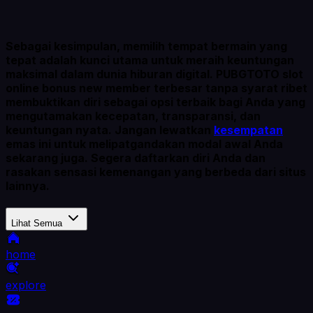
Sebagai kesimpulan, memilih tempat bermain yang
tepat adalah kunci utama untuk meraih keuntungan
maksimal dalam dunia hiburan digital. PUBGTOTO slot
online bonus new member terbesar tanpa syarat ribet
membuktikan diri sebagai opsi terbaik bagi Anda yang
mengutamakan kecepatan, transparansi, dan
keuntungan nyata. Jangan lewatkan
kesempatan
emas ini untuk melipatgandakan modal awal Anda
sekarang juga. Segera daftarkan diri Anda dan
rasakan sensasi kemenangan yang berbeda dari situs
lainnya.
Lihat Semua
home
explore