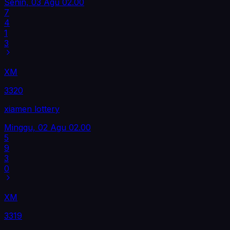
Senin, 03 Agu
02.00
7
4
1
3
XM
3320
xiamen lottery
Minggu, 02 Agu
02.00
5
9
3
0
XM
3319