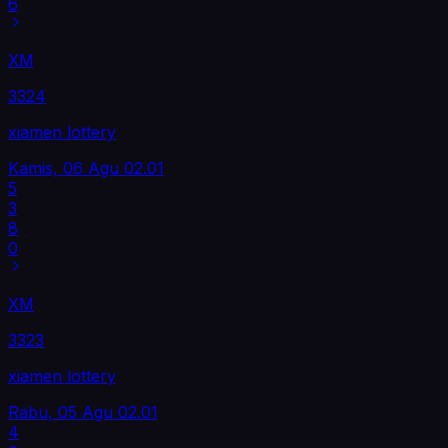
6
XM
3324
xiamen lottery
Kamis, 06 Agu
02.01
5
3
8
0
XM
3323
xiamen lottery
Rabu, 05 Agu
02.01
4