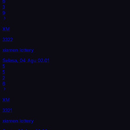
6
3
9
XM
3322
xiamen lottery
Selasa, 04 Agu
02.01
5
5
2
6
XM
3321
xiamen lottery