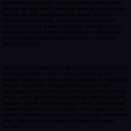
sesederhana mungkin, hanya membutuhkan waktu
kurang dari tiga menit menggunakan data yang valid.
Keamanan data pengguna juga dijamin dengan
enkripsi tingkat tinggi, sehingga Anda bisa fokus
menyusun strategi tanpa khawatir akan kebocoran
informasi pribadi. Semua kemudahan ini dihadirkan
demi mendukung kenyamanan bermain di setiap
putaran taruhan.
Selain bonus melimpah untuk anggota baru, platform
ini menyediakan ratusan variasi permainan slot
dengan tingkat pengembalian yang sangat tinggi bagi
pemain. Kerjasama dengan berbagai penyedia
perangkat lunak terkemuka dunia memastikan setiap
visual, audio, dan sistem keadilan permainan berjalan
dengan optimal tanpa gangguan teknis. Kesempatan
memenangkan hadiah utama kini bukan lagi sekadar
impian, melainkan peluang nyata yang bisa diraih oleh
siapa saja yang berani mencoba keberuntungan
mereka.