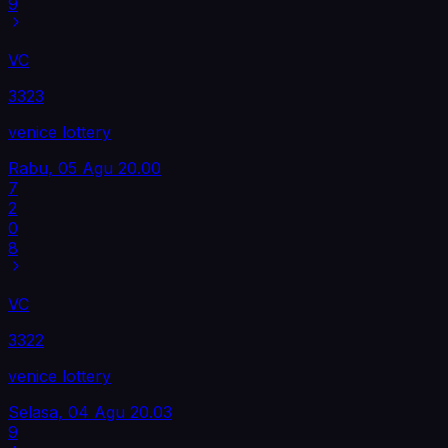
9
VC
3323
venice lottery
Rabu, 05 Agu
20.00
7
2
0
8
VC
3322
venice lottery
Selasa, 04 Agu
20.03
9