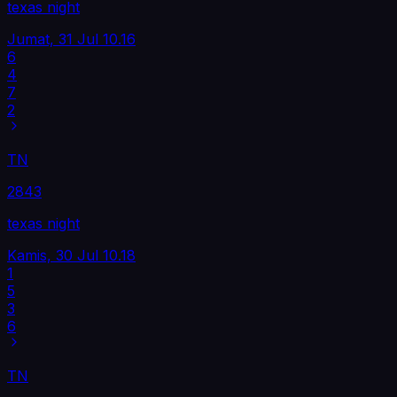
texas night
Jumat, 31 Jul
10.16
6
4
7
2
TN
2843
texas night
Kamis, 30 Jul
10.18
1
5
3
6
TN