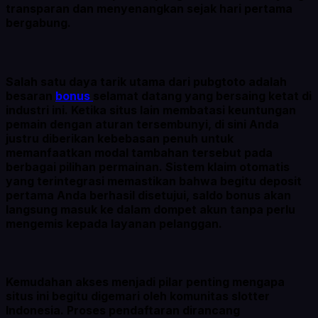
transparan dan menyenangkan sejak hari pertama
bergabung.
Salah satu daya tarik utama dari pubgtoto adalah
besaran
bonus
selamat datang yang bersaing ketat di
industri ini. Ketika situs lain membatasi keuntungan
pemain dengan aturan tersembunyi, di sini Anda
justru diberikan kebebasan penuh untuk
memanfaatkan modal tambahan tersebut pada
berbagai pilihan permainan. Sistem klaim otomatis
yang terintegrasi memastikan bahwa begitu deposit
pertama Anda berhasil disetujui, saldo bonus akan
langsung masuk ke dalam dompet akun tanpa perlu
mengemis kepada layanan pelanggan.
Kemudahan akses menjadi pilar penting mengapa
situs ini begitu digemari oleh komunitas slotter
Indonesia. Proses pendaftaran dirancang