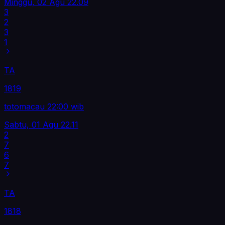
Minggu, 02 Agu
22.09
3
2
3
1
TA
1819
totomacau 22:00 wib
Sabtu, 01 Agu
22.11
2
7
6
7
TA
1818