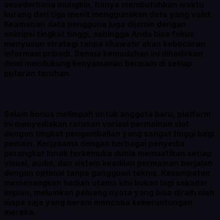
sesederhana mungkin, hanya membutuhkan waktu
kurang dari tiga menit menggunakan data yang valid.
Keamanan data pengguna juga dijamin dengan
enkripsi tingkat tinggi, sehingga Anda bisa fokus
menyusun strategi tanpa khawatir akan kebocoran
informasi pribadi. Semua kemudahan ini dihadirkan
demi mendukung kenyamanan bermain di setiap
putaran taruhan.
Selain bonus melimpah untuk anggota baru, platform
ini menyediakan ratusan variasi permainan slot
dengan tingkat pengembalian yang sangat tinggi bagi
pemain. Kerjasama dengan berbagai penyedia
perangkat lunak terkemuka dunia memastikan setiap
visual, audio, dan sistem keadilan permainan berjalan
dengan optimal tanpa gangguan teknis. Kesempatan
memenangkan hadiah utama kini bukan lagi sekadar
impian, melainkan peluang nyata yang bisa diraih oleh
siapa saja yang berani mencoba keberuntungan
mereka.