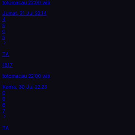
totomacau 22:00 wib
Jumat, 31 Jul
22.14
4
9
0
5
TA
1817
totomacau 22:00 wib
Kamis, 30 Jul
22.23
0
9
6
7
TA