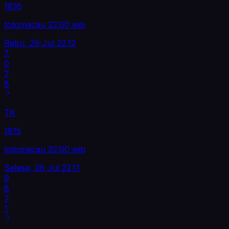
1816
totomacau 22:00 wib
Rabu, 29 Jul
22.12
7
0
7
8
TA
1815
totomacau 22:00 wib
Selasa, 28 Jul
22.11
9
8
7
1