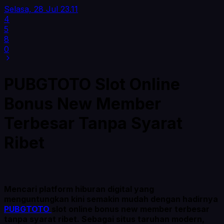
Selasa, 28 Jul
23.11
4
5
8
0
PUBGTOTO Slot Online
Bonus New Member
Terbesar Tanpa Syarat
Ribet
Mencari platform hiburan digital yang
menguntungkan kini semakin mudah dengan hadirnya
PUBGTOTO
slot online bonus new member terbesar
tanpa syarat ribet. Sebagai situs taruhan modern,