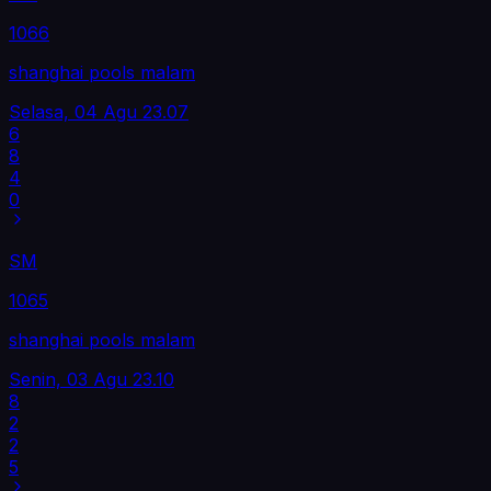
1066
shanghai pools malam
Selasa, 04 Agu
23.07
6
8
4
0
SM
1065
shanghai pools malam
Senin, 03 Agu
23.10
8
2
2
5