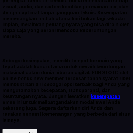
perangkat lunak terkemuka dunia memastikan setiap
visual, audio, dan sistem keadilan permainan berjalan
dengan optimal tanpa gangguan teknis. Kesempatan
memenangkan hadiah utama kini bukan lagi sekadar
impian, melainkan peluang nyata yang bisa diraih oleh
siapa saja yang berani mencoba keberuntungan
mereka.
Sebagai kesimpulan, memilih tempat bermain yang
tepat adalah kunci utama untuk meraih keuntungan
maksimal dalam dunia hiburan digital. PUBGTOTO slot
online bonus new member terbesar tanpa syarat ribet
membuktikan diri sebagai opsi terbaik bagi Anda yang
mengutamakan kecepatan, transparansi, dan
keuntungan nyata. Jangan lewatkan
kesempatan
emas ini untuk melipatgandakan modal awal Anda
sekarang juga. Segera daftarkan diri Anda dan
rasakan sensasi kemenangan yang berbeda dari situs
lainnya.