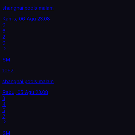
shanghai pools malam
Kamis, 06 Agu
23.08
0
6
2
0
SM
1067
shanghai pools malam
Rabu, 05 Agu
23.08
3
4
5
7
SM