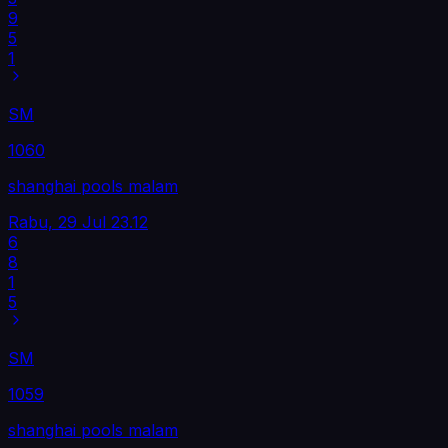
9
5
1
SM
1060
shanghai pools malam
Rabu, 29 Jul
23.12
6
8
1
5
SM
1059
shanghai pools malam