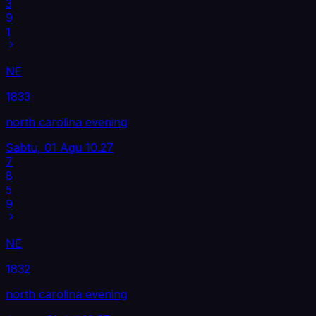
3
9
1
NE
1833
north carolina evening
Sabtu, 01 Agu
10.27
7
8
5
9
NE
1832
north carolina evening