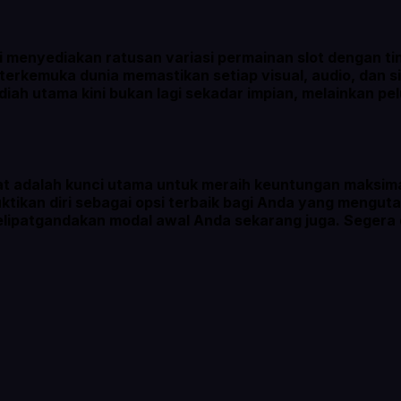
i menyediakan ratusan variasi permainan slot dengan ti
erkemuka dunia memastikan setiap visual, audio, dan s
 utama kini bukan lagi sekadar impian, melainkan pelua
t adalah kunci utama untuk meraih keuntungan maksimal
tikan diri sebagai opsi terbaik bagi Anda yang mengu
elipatgandakan modal awal Anda sekarang juga. Segera