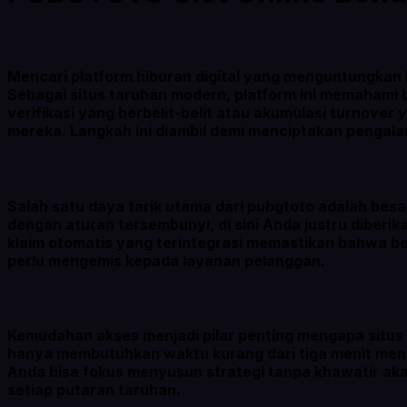
Mencari platform hiburan digital yang menguntungkan
Sebagai situs taruhan modern, platform ini memahami 
verifikasi yang berbelit-belit atau akumulasi turnove
mereka. Langkah ini diambil demi menciptakan penga
Salah satu daya tarik utama dari pubgtoto adalah bes
dengan aturan tersembunyi, di sini Anda justru dibe
klaim otomatis yang terintegrasi memastikan bahwa be
perlu mengemis kepada layanan pelanggan.
Kemudahan akses menjadi pilar penting mengapa situs 
hanya membutuhkan waktu kurang dari tiga menit mengg
Anda bisa fokus menyusun strategi tanpa khawatir ak
setiap putaran taruhan.