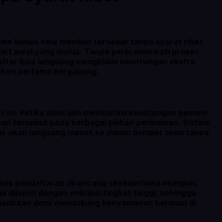
nline bonus new member terbesar tanpa syarat ribet.
art awal yang mulus. Tanpa perlu melewati proses
daftar bisa langsung mengklaim keuntungan ekstra
 hari pertama bergabung.
i ini. Ketika situs lain membatasi keuntungan pemain
an tersebut pada berbagai pilihan permainan. Sistem
onus akan langsung masuk ke dalam dompet akun tanpa
Proses pendaftaran dirancang sesederhana mungkin,
ijamin dengan enkripsi tingkat tinggi, sehingga
dihadirkan demi mendukung kenyamanan bermain di