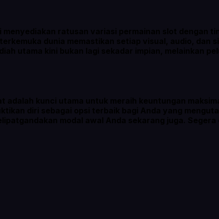
i menyediakan ratusan variasi permainan slot dengan ti
erkemuka dunia memastikan setiap visual, audio, dan s
 utama kini bukan lagi sekadar impian, melainkan pelua
t adalah kunci utama untuk meraih keuntungan maksimal
tikan diri sebagai opsi terbaik bagi Anda yang mengu
elipatgandakan modal awal Anda sekarang juga. Segera