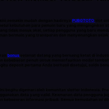
 kini semakin mudah dengan hadirnya
PUBGTOTO
slot o
betul kebutuhan para pemain baru yang menginginkan st
r yang tidak masuk akal, setiap pengguna yang baru men
laman bermain yang transparan dan menyenangkan sejak
aran
bonus
selamat datang yang bersaing ketat di industr
rikan kebebasan penuh untuk memanfaatkan modal tambah
gitu deposit pertama Anda berhasil disetujui, saldo b
ini begitu digemari oleh komunitas slotter Indonesia. 
unakan data yang valid. Keamanan data pengguna juga d
an kebocoran informasi pribadi. Semua kemudahan ini 