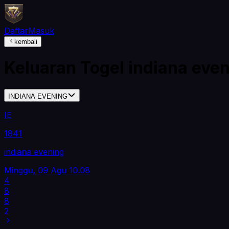
Daftar
Masuk
kembali
Keluaran Togel
indiana eve
INDIANA EVENING
IE
1841
indiana evening
Minggu, 09 Agu
10.08
4
8
8
2