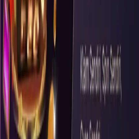
PUBGTOTO Slot Online
Bonus New Member
Terbesar Tanpa Syarat
Ribet
Mencari platform hiburan digital yang
menguntungkan kini semakin mudah dengan hadirnya
PUBGTOTO
slot online bonus new member terbesar
tanpa syarat ribet. Sebagai situs taruhan modern,
platform ini memahami betul kebutuhan para pemain
baru yang menginginkan start awal yang mulus.
Tanpa perlu melewati proses verifikasi yang berbelit-
belit atau akumulasi turnover yang tidak masuk akal,
setiap pengguna yang baru mendaftar bisa langsung
mengklaim keuntungan ekstra mereka. Langkah ini
diambil demi menciptakan pengalaman bermain yang