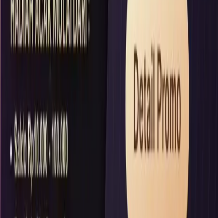
sesederhana mungkin, hanya membutuhkan waktu
kurang dari tiga menit menggunakan data yang valid.
Keamanan data pengguna juga dijamin dengan
enkripsi tingkat tinggi, sehingga Anda bisa fokus
menyusun strategi tanpa khawatir akan kebocoran
informasi pribadi. Semua kemudahan ini dihadirkan
demi mendukung kenyamanan bermain di setiap
putaran taruhan.
Selain bonus melimpah untuk anggota baru, platform
ini menyediakan ratusan variasi permainan slot
dengan tingkat pengembalian yang sangat tinggi bagi
pemain. Kerjasama dengan berbagai penyedia
perangkat lunak terkemuka dunia memastikan setiap
visual, audio, dan sistem keadilan permainan berjalan
dengan optimal tanpa gangguan teknis. Kesempatan
memenangkan hadiah utama kini bukan lagi sekadar
impian, melainkan peluang nyata yang bisa diraih oleh
siapa saja yang berani mencoba keberuntungan
mereka.