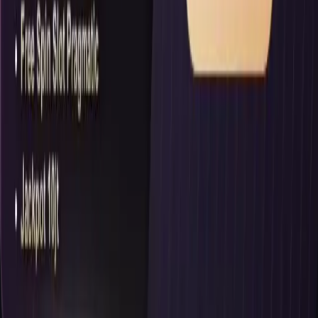
Sebagai kesimpulan, memilih tempat bermain yang
tepat adalah kunci utama untuk meraih keuntungan
maksimal dalam dunia hiburan digital. PUBGTOTO slot
online bonus new member terbesar tanpa syarat ribet
membuktikan diri sebagai opsi terbaik bagi Anda yang
mengutamakan kecepatan, transparansi, dan
keuntungan nyata. Jangan lewatkan
kesempatan
emas ini untuk melipatgandakan modal awal Anda
sekarang juga. Segera daftarkan diri Anda dan
rasakan sensasi kemenangan yang berbeda dari situs
lainnya.
Lihat Semua
home
explore