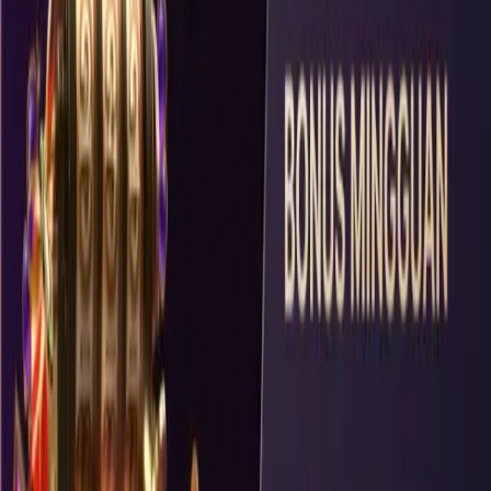
📦 Kode Spin akan dikirim & kamu bisa langsung putar
roda berhadiah!
⚠️ 1 ID = 1 klaim per minggu
⛔ Tidak klaim selama 1x24 jam = hangus
🎯 Hadiah langsung masuk setelah Claim Luckyspin,
Untuk Free Spin Hanya berlaku Sampai 1x24 jam
🎯 Lucky Spin :
https://luckyspinlxgroup.net/
💬 Buruan klaim tiap Senin & SPIN biar saldo kamu
makin gacor!
Cuma di LXGROUP – Webnya Member Happy!