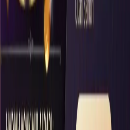
transparan dan menyenangkan sejak hari pertama
bergabung.
Salah satu daya tarik utama dari pubgtoto adalah
besaran
bonus
selamat datang yang bersaing ketat di
industri ini. Ketika situs lain membatasi keuntungan
pemain dengan aturan tersembunyi, di sini Anda
justru diberikan kebebasan penuh untuk
memanfaatkan modal tambahan tersebut pada
berbagai pilihan permainan. Sistem klaim otomatis
yang terintegrasi memastikan bahwa begitu deposit
pertama Anda berhasil disetujui, saldo bonus akan
langsung masuk ke dalam dompet akun tanpa perlu
mengemis kepada layanan pelanggan.
Kemudahan akses menjadi pilar penting mengapa
situs ini begitu digemari oleh komunitas slotter
Indonesia. Proses pendaftaran dirancang