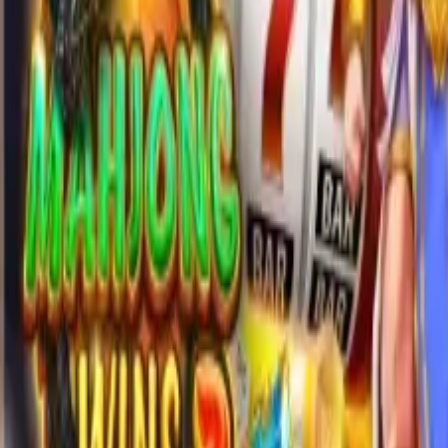
➡️ Syarat Withdraw: TURNOVER 5X dari jumlah deposit 
✅ Contoh: Deposit Rp40.000 x 5 = TO yang harus dica
➡️ Spin gratis akan hangus otomatis jika tidak dimaink
➡️ Tidak akan mendapatkan bonus Cashback
➡️ Dilarang melakukan kecurangan dalam bentuk apa p