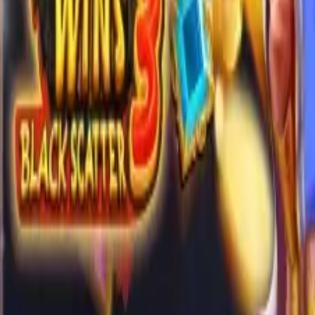
⚠️ Syarat & ketentuan dapat berubah sewaktu-waktu 
PUBGTOTO Slot Online Bonu
Mencari platform hiburan digital yang menguntungkan
Sebagai situs taruhan modern, platform ini memahami 
verifikasi yang berbelit-belit atau akumulasi turnove
mereka. Langkah ini diambil demi menciptakan penga
Salah satu daya tarik utama dari pubgtoto adalah bes
dengan aturan tersembunyi, di sini Anda justru dibe
klaim otomatis yang terintegrasi memastikan bahwa be
perlu mengemis kepada layanan pelanggan.