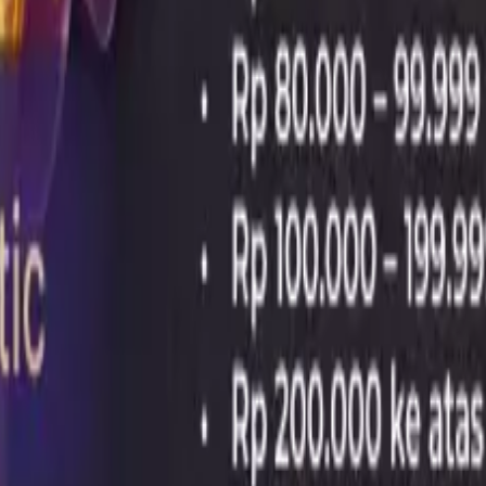
ini begitu digemari oleh komunitas slotter Indonesia. 
unakan data yang valid. Keamanan data pengguna juga d
an kebocoran informasi pribadi. Semua kemudahan ini 
i menyediakan ratusan variasi permainan slot dengan ti
erkemuka dunia memastikan setiap visual, audio, dan s
 utama kini bukan lagi sekadar impian, melainkan pelua
t adalah kunci utama untuk meraih keuntungan maksimal
tikan diri sebagai opsi terbaik bagi Anda yang mengu
elipatgandakan modal awal Anda sekarang juga. Segera