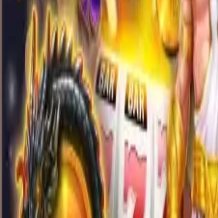
➡️ Promo berlaku untuk SEMUA MEMBER
➡️ Berlaku hanya untuk GAME PRAGMATIC SLOT
➡️ Spin gratis otomatis masuk setelah deposit berhasil
➡️ Klaim dengan memilih jenis promo saat isi form depos
✅ BONUS 17✘ SPIN GRATIS PRAGMATIC – TO 5X
➡️ Spin Gratis: 17x Putaran per deposit