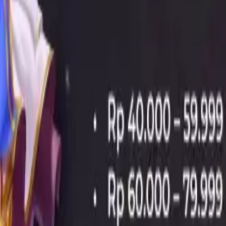
tanpa pemberitahuan.
s New Member Terbesar Tanp
 kini semakin mudah dengan hadirnya
PUBGTOTO
slot o
betul kebutuhan para pemain baru yang menginginkan st
r yang tidak masuk akal, setiap pengguna yang baru men
laman bermain yang transparan dan menyenangkan sejak
aran
bonus
selamat datang yang bersaing ketat di industr
rikan kebebasan penuh untuk memanfaatkan modal tambah
gitu deposit pertama Anda berhasil disetujui, saldo b