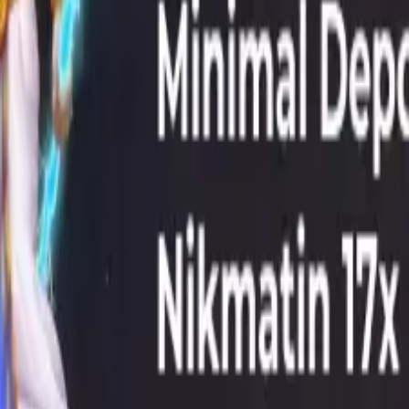
:
pai 200.000
an dalam waktu 1x24 jam
un