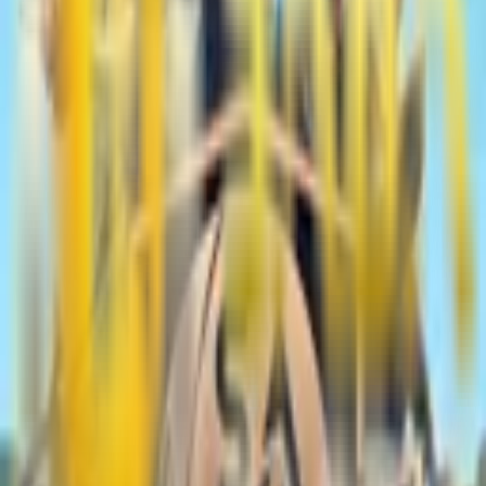
besaran
bonus
selamat datang yang bersaing ketat di
industri ini. Ketika situs lain membatasi keuntungan
pemain dengan aturan tersembunyi, di sini Anda
justru diberikan kebebasan penuh untuk
memanfaatkan modal tambahan tersebut pada
berbagai pilihan permainan. Sistem klaim otomatis
yang terintegrasi memastikan bahwa begitu deposit
pertama Anda berhasil disetujui, saldo bonus akan
langsung masuk ke dalam dompet akun tanpa perlu
mengemis kepada layanan pelanggan.
Kemudahan akses menjadi pilar penting mengapa
situs ini begitu digemari oleh komunitas slotter
Indonesia. Proses pendaftaran dirancang
sesederhana mungkin, hanya membutuhkan waktu
kurang dari tiga menit menggunakan data yang valid.
Keamanan data pengguna juga dijamin dengan
enkripsi tingkat tinggi, sehingga Anda bisa fokus
menyusun strategi tanpa khawatir akan kebocoran
informasi pribadi. Semua kemudahan ini dihadirkan