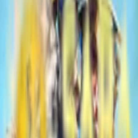
Ribet
Mencari platform hiburan digital yang
menguntungkan kini semakin mudah dengan hadirnya
PUBGTOTO
slot online bonus new member terbesar
tanpa syarat ribet. Sebagai situs taruhan modern,
platform ini memahami betul kebutuhan para pemain
baru yang menginginkan start awal yang mulus.
Tanpa perlu melewati proses verifikasi yang berbelit-
belit atau akumulasi turnover yang tidak masuk akal,
setiap pengguna yang baru mendaftar bisa langsung
mengklaim keuntungan ekstra mereka. Langkah ini
diambil demi menciptakan pengalaman bermain yang
transparan dan menyenangkan sejak hari pertama
bergabung.
Salah satu daya tarik utama dari pubgtoto adalah