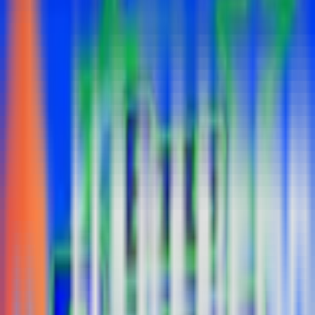
Ribet
Mencari platform hiburan digital yang
menguntungkan kini semakin mudah dengan hadirnya
PUBGTOTO
slot online bonus new member terbesar
tanpa syarat ribet. Sebagai situs taruhan modern,
platform ini memahami betul kebutuhan para pemain
baru yang menginginkan start awal yang mulus.
Tanpa perlu melewati proses verifikasi yang berbelit-
belit atau akumulasi turnover yang tidak masuk akal,
setiap pengguna yang baru mendaftar bisa langsung
mengklaim keuntungan ekstra mereka. Langkah ini
diambil demi menciptakan pengalaman bermain yang
transparan dan menyenangkan sejak hari pertama
bergabung.
Salah satu daya tarik utama dari pubgtoto adalah