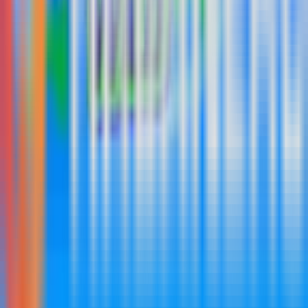
demi mendukung kenyamanan bermain di setiap
putaran taruhan.
Selain bonus melimpah untuk anggota baru, platform
ini menyediakan ratusan variasi permainan slot
dengan tingkat pengembalian yang sangat tinggi bagi
pemain. Kerjasama dengan berbagai penyedia
perangkat lunak terkemuka dunia memastikan setiap
visual, audio, dan sistem keadilan permainan berjalan
dengan optimal tanpa gangguan teknis. Kesempatan
memenangkan hadiah utama kini bukan lagi sekadar
impian, melainkan peluang nyata yang bisa diraih oleh
siapa saja yang berani mencoba keberuntungan
mereka.
Sebagai kesimpulan, memilih tempat bermain yang
tepat adalah kunci utama untuk meraih keuntungan
maksimal dalam dunia hiburan digital. PUBGTOTO slot