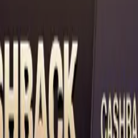
dalah
Rp200.000 per minggu
.
me (Joker, Spadegaming, Habanero, SBO, Pragmatic, dan
gu
setiap minggunya.
19.00 WIB)
.
nu Kotak Hadiah
.
draw)
atau digunakan kembali untuk bermain.
itahuan sebelumnya.
l dan tidak dapat diganggu gugat
.
back Hunter
.
 hangus
dan akun akan diblokir permanen beserta saldo di
et)
akan digolongkan sebagai
Cashback Hunter
dan tidak
pembagian yang ditentukan dan paling lambat 7 hari setela