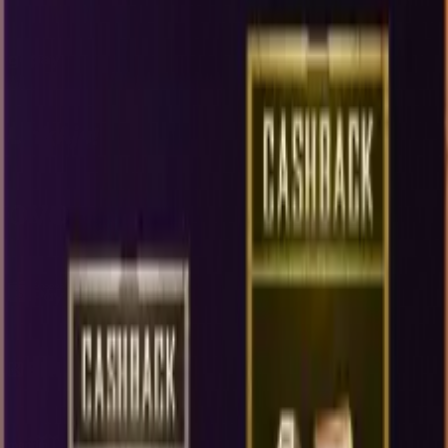
online
online
online
online
online
online