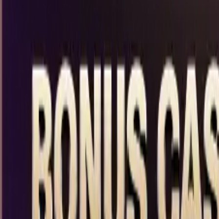
Joker
:
10%
Habanero: 10%
Spadegaming: 10%
SBO Sports: 10%
PGSoft: 10%
Syarat & Ketentuan
Minimal kekalahan untuk mendapatkan cashback a
Cashback berlaku untuk semua permainan
Live Ga
Periode perhitungan cashback adalah
Senin – Ming
Cashback dibagikan setiap
Selasa (maksimal pukul 
Cashback masuk ke saldo dengan cara
klaim di me
Cashback yang diterima bisa langsung
ditarik (with
Promo dapat berubah sewaktu-waktu tanpa pember
Semua keputusan dari pihak
LXGROUP bersifat fina
Cashback tidak berlaku untuk
Safety Bet
dan
Cash
Jika terindikasi adanya kecurangan,
cashback akan
Pemain yang hanya melakukan
1x taruhan (sekali b
Klaim cashback hanya dapat dilakukan pada periode 