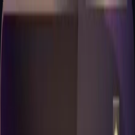
Daftar
Masuk
kembali
Info
HADIAH KHUSUS PASARAN SYDNEYPOOLS DAN HONGKONGPOOLS
HADIAH KHUSUS PASARAN SYDNEYPOOLS DAN
HONGKONGPOOLS
metode pembayaran
online